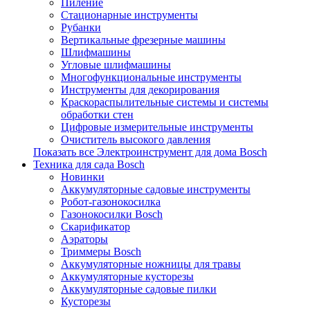
Пиление
Стационарные инструменты
Рубанки
Вертикальные фрезерные машины
Шлифмашины
Угловые шлифмашины
Многофункциональные инструменты
Инструменты для декорирования
Краскораспылительные системы и системы
обработки стен
Цифровые измерительные инструменты
Очиститель высокого давления
Показать все Электроинструмент для дома Bosch
Техника для сада Bosch
Новинки
Аккумуляторные садовые инструменты
Робот-газонокосилка
Газонокосилки Bosch
Скарификатор
Аэраторы
Триммеры Bosch
Аккумуляторные ножницы для травы
Аккумуляторные кусторезы
Аккумуляторные садовые пилки
Кусторезы