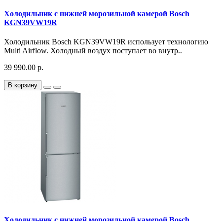
Холодильник с нижней морозильной камерой Bosch
KGN39VW19R
Холодильник Bosch KGN39VW19R использует технологию
Multi Airflow. Холодный воздух поступает во внутр..
39 990.00 р.
В корзину
Холодильник с нижней морозильной камерой Bosch