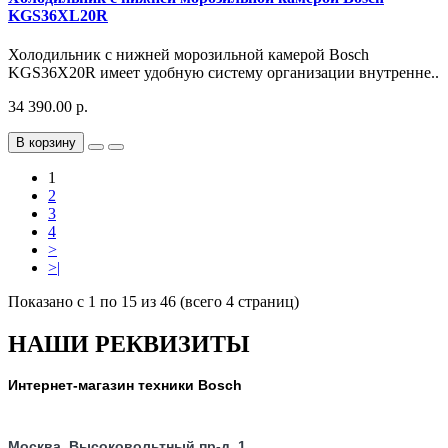
KGS36XL20R
Холодильник с нижней морозильной камерой Bosch
KGS36X20R имеет удобную систему организации внутренне..
34 390.00 р.
В корзину
1
2
3
4
>
>|
Показано с 1 по 15 из 46 (всего 4 страниц)
НАШИ РЕКВИЗИТЫ
Интернет-магазин техники Bosch
Москва, Высоковольтный пр-д, 1