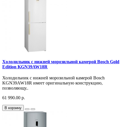
Холодильник с нижней морозильной камерой Bosch Gold
Edition KGN39AW18R
Холодильник с нижней морозильной камерой Bosch
KGN39AW18R имеет оригинальную конструкцию,
позволяющу..
61 990.00 р.
В корзину