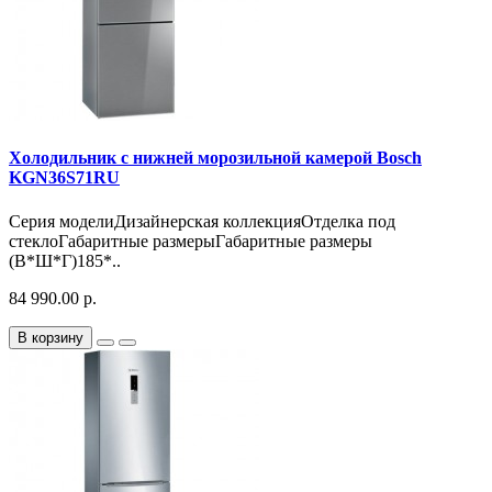
Холодильник с нижней морозильной камерой Bosch
KGN36S71RU
Серия моделиДизайнерская коллекцияОтделка под
стеклоГабаритные размерыГабаритные размеры
(В*Ш*Г)185*..
84 990.00 р.
В корзину