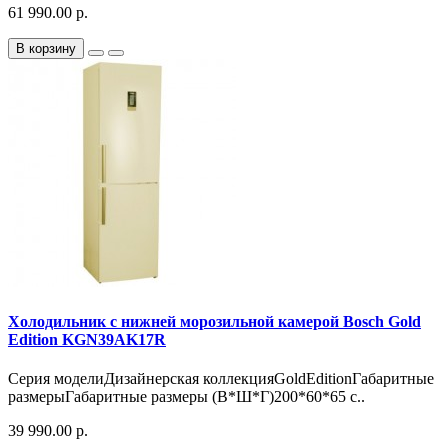
61 990.00 р.
В корзину
Холодильник с нижней морозильной камерой Bosch Gold
Edition KGN39AK17R
Серия моделиДизайнерская коллекцияGoldEditionГабаритные
размерыГабаритные размеры (В*Ш*Г)200*60*65 с..
39 990.00 р.