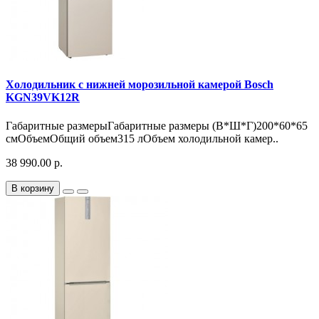
Холодильник с нижней морозильной камерой Bosch
KGN39VK12R
Габаритные размерыГабаритные размеры (В*Ш*Г)200*60*65
смОбъемОбщий объем315 лОбъем холодильной камер..
38 990.00 р.
В корзину