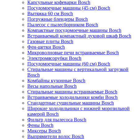
Капсульные кофеварки Bosch
Посудомоечные машины (45 см) Bosch
Вытяжка 60 см Bosch
Погружные блендеры Bosch
Пылесос с пылесборником Bosch
Компактные посудомоечные машины Bosch
Встраиваемый компактный духовой шкаф Bosch
Газовые плиты Bosch
Фен-щетки Bosch
Микроволновые печи встраиваемые Bosch
Электромясорубки Bosch
Посудомоечные машины (60 см) Bosch
Стиральные машины с вертикальной загрузкой
Bosch
Комбайны кухонные Bosch
Весы напольные Bosch
Стиральные машины встраиваемые Bosch
Встраиваемые холодильники комби Bosch
Стандартные сушильные машины Bosch
Широкие холодильники с нижней морозильной
камерой Bosch
Фильтр для пылесоса Bosch
Фены Bosch
Миксеры Bosch
Выпрямители волос Bosch