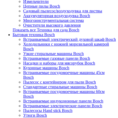
Измельчители
Цепные пилы Bosch
Садовый пылесос/воздуходувка для листвы
Аккумуляторная воздуходувка Bosch
Многоинструментальная система
Очистители высокого давления
Показать все Техника для сада Bosch
Бытовая техника Bosch
Встраиваемый электрический духовой шкаф Bosch
Холодильники с нижней морозильной камерой
Bosch
Узкие стиральные машины Bosch
Встраиваемые газовые панели Bosch
Насадки и наборы для мясорубок Bosch
Кухонные машины Bosch
Встраиваемые посудомоечные машины 45см
Bosch
Пылесос с контейнером для пыли Bosch
Стандартные стиральные машины Bosch
Встраиваемые посудомоечные машины 60см
Bosch
Встраиваемые индукционные панели Bosch
Встраиваемые электрические панели Bosch
Пылесосы Hand stick Bosch
Утюги Bosch