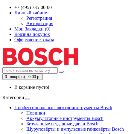
+7 (495) 735-00-00
Личный кабинет
Регистрация
Авторизация
Мои Закладки (0)
Корзина покупок
Оформление заказа
0 товар(ов) - 0.00 р.
В корзине пусто!
Категории
Профессиональные электроинструменты Bosch
Новинки
Аккумуляторные инструменты Bosch
Безударные и ударные дрели Bosch
Шуруповёрты и импульсные гайковёрты Bosch