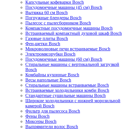
Капсульные кофеварки Bosch
Посудомоечные машины (45 см) Bosch
Вытяжка 60 см Bosch
Погружные блендеры Bosch
Пылесос с пылесборником Bosch
Компактные посудомоечные машины Bosch
Встраиваемый компактный духовой шкаф Bosch
Газовые плиты Bosch
Фен-щетки Bosch
Микроволновые печи встраиваемые Bosch
Электромясорубки Bosch
Посудомоечные машины (60 см) Bosch
Стиральные машины с вертикальной загрузкой
Bosch
Комбайны кухонные Bosch
Весы напольные Bosch
Стиральные машины встраиваемые Bosch
Встраиваемые холодильники комби Bosch
Стандартные сушильные машины Bosch
Широкие холодильники с нижней морозильной
камерой Bosch
Фильтр для пылесоса Bosch
Фены Bosch
Миксеры Bosch
Выпрямители волос Bosch