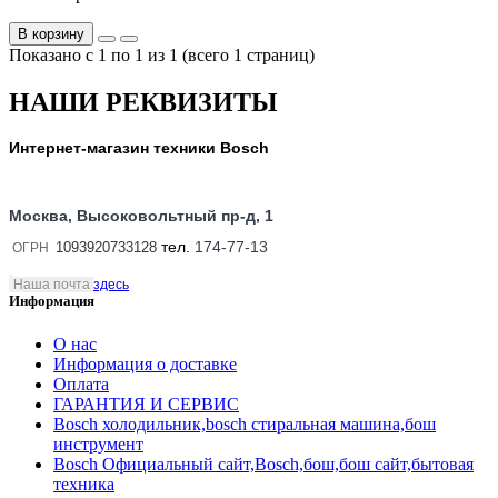
В корзину
Показано с 1 по 1 из 1 (всего 1 страниц)
НАШИ РЕКВИЗИТЫ
Интернет-магазин техники Bosch
Москва, Высоковольтный пр-д, 1
тел.
174-77-13
1093920733128
ОГРН
Наша почта
здесь
Информация
О нас
Информация о доставке
Оплата
ГАРАНТИЯ И СЕРВИС
Bosch холодильник,bosch стиральная машина,бош
инструмент
Bosch Официальный сайт,Bosch,бош,бош сайт,бытовая
техника