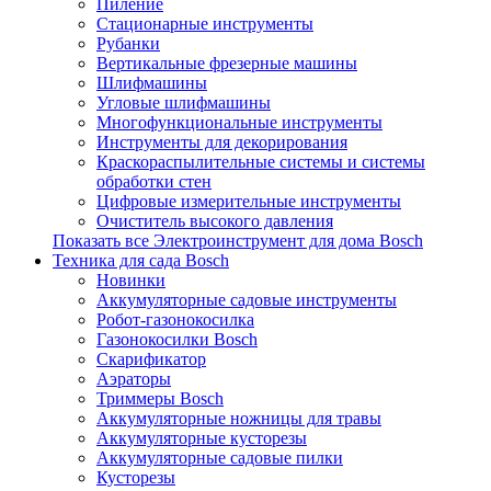
Пиление
Стационарные инструменты
Рубанки
Вертикальные фрезерные машины
Шлифмашины
Угловые шлифмашины
Многофункциональные инструменты
Инструменты для декорирования
Краскораспылительные системы и системы
обработки стен
Цифровые измерительные инструменты
Очиститель высокого давления
Показать все Электроинструмент для дома Bosch
Техника для сада Bosch
Новинки
Аккумуляторные садовые инструменты
Робот-газонокосилка
Газонокосилки Bosch
Скарификатор
Аэраторы
Триммеры Bosch
Аккумуляторные ножницы для травы
Аккумуляторные кусторезы
Аккумуляторные садовые пилки
Кусторезы