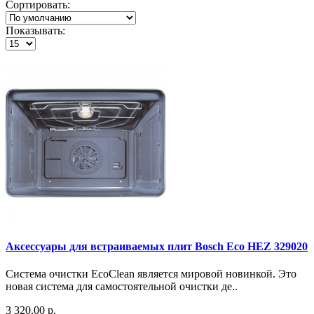
Сортировать:
Показывать:
Аксессуары для встраиваемых плит Bosch Eco HEZ 329020
Система очистки EcoClean является мировой новинкой. Это
новая система для самостоятельной очистки де..
3 320.00 р.