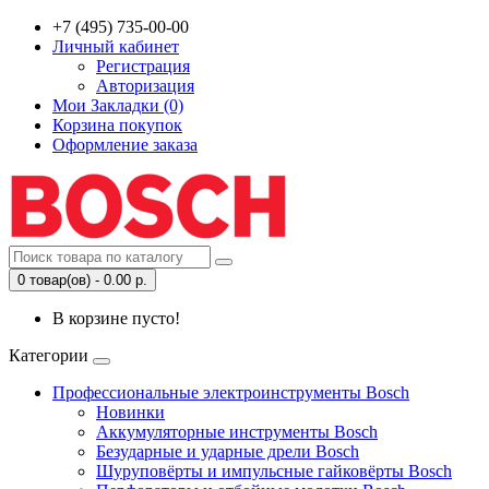
+7 (495) 735-00-00
Личный кабинет
Регистрация
Авторизация
Мои Закладки (0)
Корзина покупок
Оформление заказа
0 товар(ов) - 0.00 р.
В корзине пусто!
Категории
Профессиональные электроинструменты Bosch
Новинки
Аккумуляторные инструменты Bosch
Безударные и ударные дрели Bosch
Шуруповёрты и импульсные гайковёрты Bosch