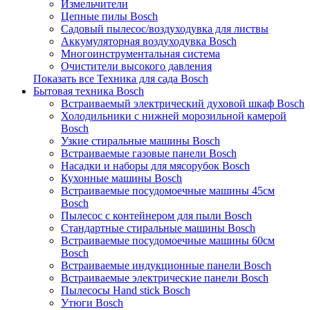
Измельчители
Цепные пилы Bosch
Садовый пылесос/воздуходувка для листвы
Аккумуляторная воздуходувка Bosch
Многоинструментальная система
Очистители высокого давления
Показать все Техника для сада Bosch
Бытовая техника Bosch
Встраиваемый электрический духовой шкаф Bosch
Холодильники с нижней морозильной камерой
Bosch
Узкие стиральные машины Bosch
Встраиваемые газовые панели Bosch
Насадки и наборы для мясорубок Bosch
Кухонные машины Bosch
Встраиваемые посудомоечные машины 45см
Bosch
Пылесос с контейнером для пыли Bosch
Стандартные стиральные машины Bosch
Встраиваемые посудомоечные машины 60см
Bosch
Встраиваемые индукционные панели Bosch
Встраиваемые электрические панели Bosch
Пылесосы Hand stick Bosch
Утюги Bosch