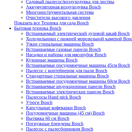
Садовый пылесос/воздуходувка для листвы
Аккумуляторная воздуходувка Bosch
Многоинструментальная система
Очистители высокого давления
Показать все Техника для сада Bosch
Бытовая техника Bosch
Встраиваемый электрический духовой шкаф Bosch
Холодильники с нижней морозильной камерой Bos
Узкие стиральные машины Bosch
Встраиваемые газовые панели Bosch
Насадки и наборы для мясорубок Bosch
Кухонные машины Bosch
Встраиваемые посудомоечные машины 45см Bosch
Пылесос с контейнером для пыли Bosch
Стандартные стиральные машины Bosch
Встраиваемые посудомоечные машины 60см Bosch
Встраиваемые индукционные панели Bosch
Встраиваемые электрические панели Bosch
Пылесосы Hand stick Bosch
Утюги Bosch
Капсульные кофеварки Bosch
Посудомоечные машины (45 см) Bosch
Вытяжка 60 см Bosch
Погружные блендеры Bosch
Пылесос с пылесборником Bosch