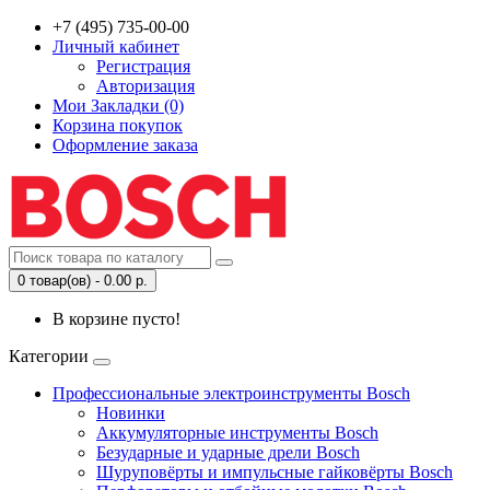
+7 (495) 735-00-00
Личный кабинет
Регистрация
Авторизация
Мои Закладки (0)
Корзина покупок
Оформление заказа
0 товар(ов) - 0.00 р.
В корзине пусто!
Категории
Профессиональные электроинструменты Bosch
Новинки
Аккумуляторные инструменты Bosch
Безударные и ударные дрели Bosch
Шуруповёрты и импульсные гайковёрты Bosch