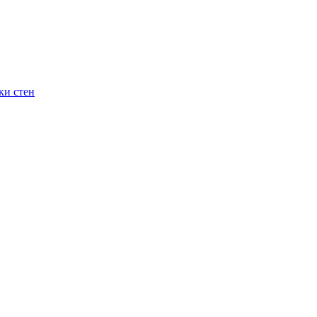
ки стен