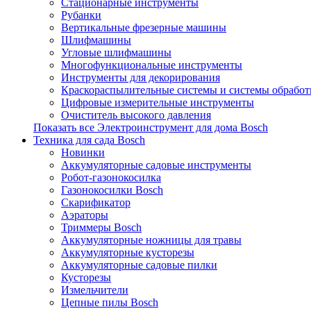
Стационарные инструменты
Рубанки
Вертикальные фрезерные машины
Шлифмашины
Угловые шлифмашины
Многофункциональные инструменты
Инструменты для декорирования
Краскораспылительные системы и системы обработ
Цифровые измерительные инструменты
Очиститель высокого давления
Показать все Электроинструмент для дома Bosch
Техника для сада Bosch
Новинки
Аккумуляторные садовые инструменты
Робот-газонокосилка
Газонокосилки Bosch
Скарификатор
Аэраторы
Триммеры Bosch
Аккумуляторные ножницы для травы
Аккумуляторные кусторезы
Аккумуляторные садовые пилки
Кусторезы
Измельчители
Цепные пилы Bosch