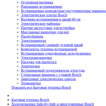
Островная вытяжка
Пароварки встраиваемые
Встраиваемые компактные посудомоечные машины
Электрические плиты Bosch
Вытяжка встраиваемая в шкаф 60 см
Электрические чайники
Прочие аксессуары для встройки
Массажные ванночки для ног
Пылесборник
Электрощипцы
Встраиваемый газовый духовой шкаф
Комплекты техники встраиваемой
Встраиваемые однодверные холодильники
Электромельнички
Насадка для пылесоса
Ломтерезки
Встраиваемый подогреватель д/посуды
Стиральные машины с сушкой Bosch
Зависимые электрические панели
Термощетки
Показать все Бытовая техника Bosch
Бытовая техника Bosch
Холодильники Side-by-Side и многодверные Bosch