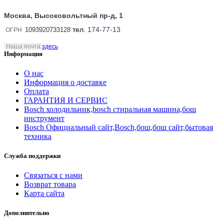
Москва, Высоковольтный пр-д, 1
тел.
174-77-13
1093920733128
ОГРН
Наша почта
здесь
Информация
О нас
Информация о доставке
Оплата
ГАРАНТИЯ И СЕРВИС
Bosch холодильник,bosch стиральная машина,бош
инструмент
Bosch Официальный сайт,Bosch,бош,бош сайт,бытовая
техника
Служба поддержки
Связаться с нами
Возврат товара
Карта сайта
Дополнительно