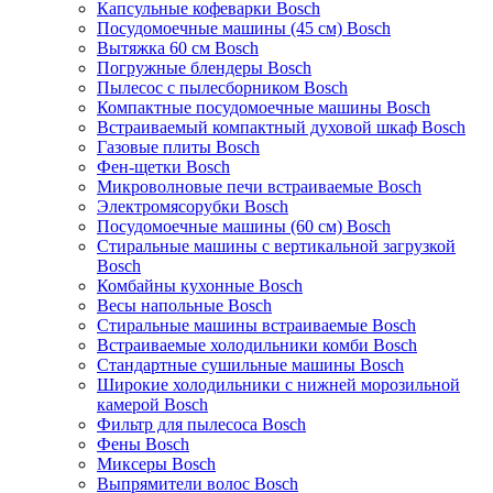
Капсульные кофеварки Bosch
Посудомоечные машины (45 см) Bosch
Вытяжка 60 см Bosch
Погружные блендеры Bosch
Пылесос с пылесборником Bosch
Компактные посудомоечные машины Bosch
Встраиваемый компактный духовой шкаф Bosch
Газовые плиты Bosch
Фен-щетки Bosch
Микроволновые печи встраиваемые Bosch
Электромясорубки Bosch
Посудомоечные машины (60 см) Bosch
Стиральные машины с вертикальной загрузкой
Bosch
Комбайны кухонные Bosch
Весы напольные Bosch
Стиральные машины встраиваемые Bosch
Встраиваемые холодильники комби Bosch
Стандартные сушильные машины Bosch
Широкие холодильники с нижней морозильной
камерой Bosch
Фильтр для пылесоса Bosch
Фены Bosch
Миксеры Bosch
Выпрямители волос Bosch