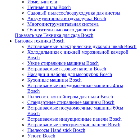
Измельчители
Цепные пилы Bosch
Садовый пылесос/воздуходувка для листвы
Аккумуляторная воздуходувка Bosch
Многоинструментальная система
Очистители высокого давления
Показать все Техника для сада Bosch
Бытовая техника Bosch
Встраиваемый электрический духовой шкаф Bosch
Холодильники с нижней морозильной камерой
Bosch
Узкие стиральные машины Bosch
Встраиваемые газовые панели Bosch
Насадки и наборы для мясорубок Bosch
Кухонные машины Bosch
Встраиваемые посудомоечные машины 45см
Bosch
Пылесос с контейнером для пыли Bosch
Стандартные стиральные машины Bosch
Встраиваемые посудомоечные машины 60см
Bosch
Встраиваемые индукционные панели Bosch
Встраиваемые электрические панели Bosch
Пылесосы Hand stick Bosch
Утюги Bosch