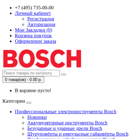
+7 (495) 735-00-00
Личный кабинет
Регистрация
Авторизация
Мои Закладки (0)
Корзина покупок
Оформление заказа
0 товар(ов) - 0.00 р.
В корзине пусто!
Категории
Профессиональные электроинструменты Bosch
Новинки
Аккумуляторные инструменты Bosch
Безударные и ударные дрели Bosch
Шуруповёрты и импульсные гайковёрты Bosch