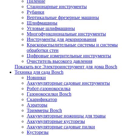
Пиление
Стационарные инструменты
Рубанки
Вертикальные фрезерные машины
Шлифмашины
Угловые шлифмашины
Многофункциональные инструменты
Инструменты для декорирования
Краскораспылительные системы и системы
обработки стен
Цифровые измерительные инструменты
Очиститель высокого давления
Показать все Электроинструмент для дома Bosch
Техника для сада Bosch
Новинки
Аккумуляторные садовые инструменты
Робот-газонокосилка
Газонокосилки Bosch
Скарификатор
Аэраторы
Триммеры Bosch
Аккумуляторные ножницы для травы
Аккумуляторные кусторезы
Аккумуляторные садовые пилки
Кусторезы