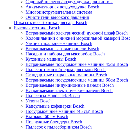
Садовый пылесос/воздуходувка для листвы
Аккумуляторная воздуходувка Bosch
Многоинструментальная система
Очистители высокого давления
Показать все Техника для сада Bosch
Бытовая техника Bosch
Встраиваемый электрический духовой шкаф Bosch
Холодильники с нижней морозильной камерой Bos
Узкие стиральные машины Bosch
Встраиваемые газовые панели Bosch
Насадки и наборы для мясорубок Bosch
Кухонные машины Bosch
Встраиваемые посудомоечные машины 45см Bosch
Пылесос с контейнером для пыли Bosch
Стандартные стиральные машины Bosch
Встраиваемые посудомоечные машины 60см Bosch
Встраиваемые индукционные панели Bosch
Встраиваемые электрические панели Bosch
Пылесосы Hand stick Bosch
Утюги Bosch
Капсульные кофеварки Bosch
Посудомоечные машины (45 см) Bosch
Вытяжка 60 см Bosch
Погружные блендеры Bosch
Пылесос с пылесборником Bosch