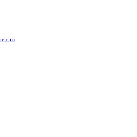
ки стен