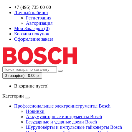
+7 (495) 735-00-00
Личный кабинет
Регистрация
Авторизация
Мои Закладки (0)
Корзина покупок
Оформление заказа
0 товар(ов) - 0.00 р.
В корзине пусто!
Категории
Профессиональные электроинструменты Bosch
Новинки
Аккумуляторные инструменты Bosch
Безударные и ударные дрели Bosch
Шуруповёрты и импульсные гайковёрты Bosch