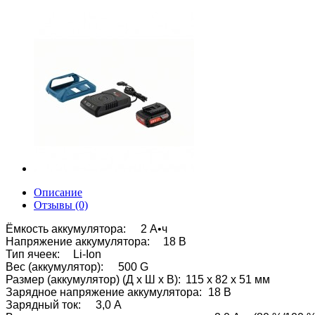
Описание
Отзывы (0)
Ёмкость аккумулятора:
2 А•ч
Напряжение аккумулятора:
18 В
Тип ячеек:
Li-Ion
Вес (аккумулятор):
500 G
Размер (аккумулятор) (Д x Ш x В):
115 x 82 x 51 мм
Зарядное напряжение аккумулятора:
18 В
Зарядный ток:
3,0 A