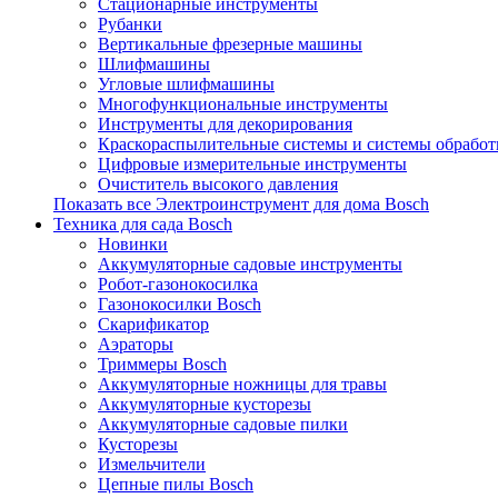
Стационарные инструменты
Рубанки
Вертикальные фрезерные машины
Шлифмашины
Угловые шлифмашины
Многофункциональные инструменты
Инструменты для декорирования
Краскораспылительные системы и системы обработ
Цифровые измерительные инструменты
Очиститель высокого давления
Показать все Электроинструмент для дома Bosch
Техника для сада Bosch
Новинки
Аккумуляторные садовые инструменты
Робот-газонокосилка
Газонокосилки Bosch
Скарификатор
Аэраторы
Триммеры Bosch
Аккумуляторные ножницы для травы
Аккумуляторные кусторезы
Аккумуляторные садовые пилки
Кусторезы
Измельчители
Цепные пилы Bosch