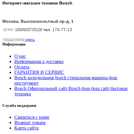
Интернет-магазин техники Bosch
Москва, Высоковольтный пр-д, 1
тел.
174-77-13
1093920733128
ОГРН
Наша почта
здесь
Информация
О нас
Информация о доставке
Оплата
ГАРАНТИЯ И СЕРВИС
Bosch холодильник,bosch стиральная машина,бош
инструмент
Bosch Официальный сайт,Bosch,бош,бош сайт,бытовая
техника
Служба поддержки
Связаться с нами
Возврат товара
Карта сайта