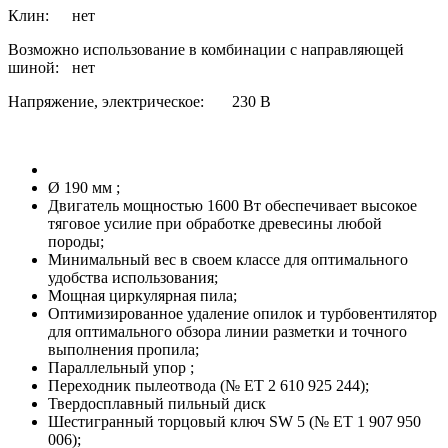
Клин:
нет
Возможно использование в комбинации с направляющей
шиной:
нет
Напряжение, электрическое:
230 В
Ø 190 мм ;
Двигатель мощностью 1600 Вт обеспечивает высокое
тяговое усилие при обработке древесины любой
породы;
Минимальный вес в своем классе для оптимального
удобства использования;
Мощная циркулярная пила;
Оптимизированное удаление опилок и турбовентилятор
для оптимального обзора линии разметки и точного
выполнения пропила;
Параллельный упор ;
Переходник пылеотвода (№ ET 2 610 925 244);
Твердосплавный пильный диск
Шестигранный торцовый ключ SW 5 (№ ET 1 907 950
006);