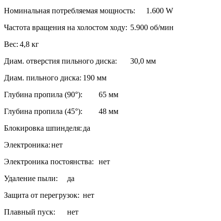
Номинальная потребляемая мощность:
1.600 W
Частота вращения на холостом ходу:
5.900 об/мин
Вес:
4,8 кг
Диам. отверстия пильного диска:
30,0 мм
Диам. пильного диска:
190 мм
Глубина пропила (90°):
65 мм
Глубина пропила (45°):
48 мм
Блокировка шпинделя:
да
Электроника:
нет
Электроника постоянства:
нет
Удаление пыли:
да
Защита от перегрузок:
нет
Плавный пуск:
нет