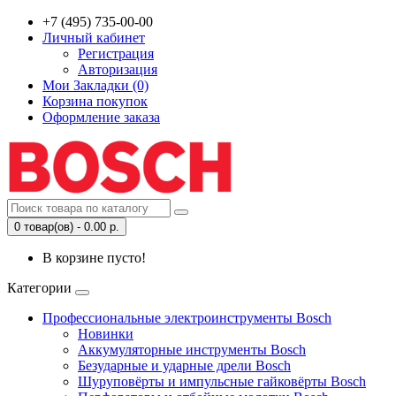
+7 (495) 735-00-00
Личный кабинет
Регистрация
Авторизация
Мои Закладки (0)
Корзина покупок
Оформление заказа
0 товар(ов) - 0.00 р.
В корзине пусто!
Категории
Профессиональные электроинструменты Bosch
Новинки
Аккумуляторные инструменты Bosch
Безударные и ударные дрели Bosch
Шуруповёрты и импульсные гайковёрты Bosch