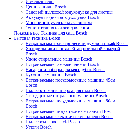
Измельчители
Цепные пилы Bosch
Садовый пылесос/воздуходувка для листвы
Аккумуляторная воздуходувка Bosch
Многоинструментальная система
Очистители высокого давления
Показать все Техника для сада Bosch
Бытовая техника Bosch
Встраиваемый электрический духовой шкаф Bosch
Холодильники с нижней морозильной камерой
Bosch
Узкие стиральные машины Bosch
Встраиваемые газовые панели Bosch
Насадки и наборы для мясорубок Bosch
Кухонные машины Bosch
Встраиваемые посудомоечные машины 45см
Bosch
Пылесос с контейнером для пыли Bosch
Стандартные стиральные машины Bosch
Встраиваемые посудомоечные машины 60см
Bosch
Встраиваемые индукционные панели Bosch
Встраиваемые электрические панели Bosch
Пылесосы Hand stick Bosch
Утюги Bosch