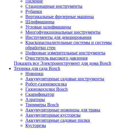
Пиление
Стационарные инструменты
Рубанки
Вертикальные фрезерные машины
Шлифмашины
Угловые шлифмашины
Многофункциональные инструменты
Инструменты для декорирования
Краскораспылительные системы и системы
обработки стен
Цифровые измерительные инструменты
Очиститель высокого давления
Показать все Электроинструмент для дома Bosch
Техника для сада Bosch
Новинки
Аккумуляторные садовые инструменты
Робот-газонокосилка
Газонокосилки Bosch
Скарификатор
Аэраторы
Триммеры Bosch
Аккумуляторные ножницы для травы
Аккумуляторные кусторезы
Аккумуляторные садовые пилки
Кусторезы