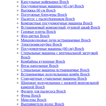
Капсульные кофеварки Bosch
Посудомоечные машины (45 см) Bosch
Вытяжка 60 см Bosch
Погружные блендеры Bosch
Пылесос с пылесборником Bosch
Компактные посудомоечные машины Bosch
Встраиваемый компактный духовой шкаф Bosch
Газовые плиты Bosch
Фен-щетки Bosch
Микроволновые печи встраиваемые Bosch
Электромясорубки Bosch
Посудомоечные машины (60 см) Bosch
Стиральные машины с вертикальной загрузкой
Bosch
Комбайны кухонные Bosch
Весы напольные Bosch
Стиральные машины встраиваемые Bosch
Встраиваемые холодильники комби Bosch
Стандартные сушильные машины Bosch
Широкие холодильники с нижней морозильной
камерой Bosch
Фильтр для пылесоса Bosch
Фены Bosch
Миксеры Bosch
Выпрямители волос Bosch